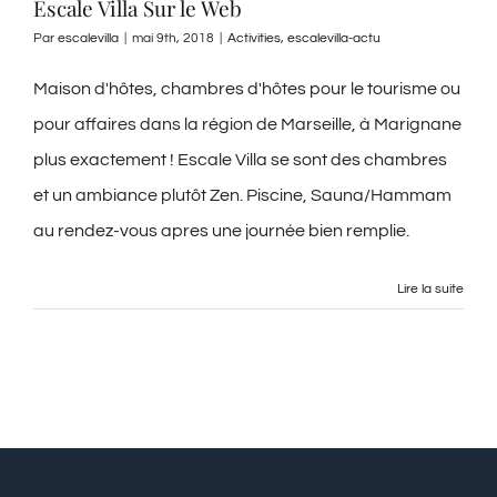
Escale Villa Sur le Web
Par
escalevilla
|
mai 9th, 2018
|
Activities
,
escalevilla-actu
Maison d'hôtes, chambres d'hôtes pour le tourisme ou
pour affaires dans la région de Marseille, à Marignane
plus exactement ! Escale Villa se sont des chambres
et un ambiance plutôt Zen. Piscine, Sauna/Hammam
au rendez-vous apres une journée bien remplie.
Lire la suite