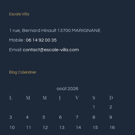
Escale Villa
1 rue, Bernard Hinault 13700 MARIGNANE
Mobile :
06 14 92 00 35
Email:
contact@escale-villa.com
Blog Calendrier
août 2026
L
M
M
J
V
S
D
1
2
3
4
5
6
7
8
9
10
11
12
13
14
15
16