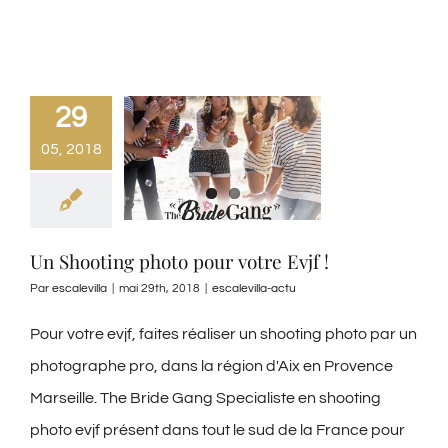
29
05, 2018
Un Shooting photo pour votre Evjf !
Par
escalevilla
|
mai 29th, 2018
|
escalevilla-actu
Pour votre evjf, faites réaliser un shooting photo par un
photographe pro, dans la région d'Aix en Provence
Marseille. The Bride Gang Specialiste en shooting
photo evjf présent dans tout le sud de la France pour