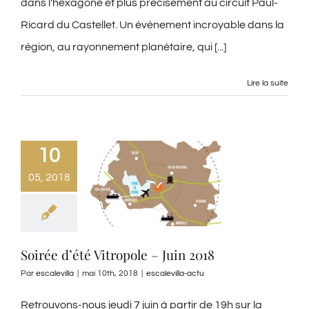
dans l'hexagone et plus précisément au circuit Paul-
Ricard du Castellet. Un événement incroyable dans la
région, au rayonnement planétaire, qui [...]
Lire la suite
10
05, 2018
Soirée d’été Vitropole – Juin 2018
Par
escalevilla
|
mai 10th, 2018
|
escalevilla-actu
Retrouvons-nous jeudi 7 juin à partir de 19h sur la