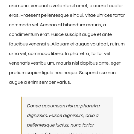
orci nunc, venenatis vel ante sit amet, placerat auctor
eros. Praesent pellentesque elit dui, vitae ultrices tortor
commodo vel. Aenean at bibendum mauris, a
condimentum erat. Fusce suscipit augue et ante
faucibus venenatis. Aliquam et augue volutpat, rutrum
urna vel, commodo libero. In pharetra, tortor vel
venenatis vestibulum, mauris nisl dapibus ante, eget
pretium sapien ligula nec neque. Suspendisse non
augue a enim semper varius.
Donec accumsan nisl ac pharetra
dignissim. Fusce dignissim, odio a
pellentesque luctus, nunc tortor