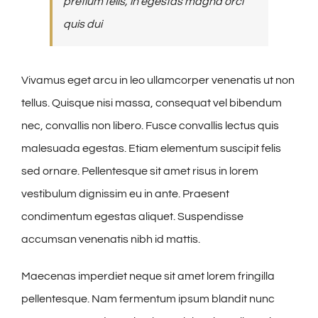
pretium felis, in egestas magna orci
quis dui
Vivamus eget arcu in leo ullamcorper venenatis ut non
tellus. Quisque nisi massa, consequat vel bibendum
nec, convallis non libero. Fusce convallis lectus quis
malesuada egestas. Etiam elementum suscipit felis
sed ornare. Pellentesque sit amet risus in lorem
vestibulum dignissim eu in ante. Praesent
condimentum egestas aliquet. Suspendisse
accumsan venenatis nibh id mattis.
Maecenas imperdiet neque sit amet lorem fringilla
pellentesque. Nam fermentum ipsum blandit nunc