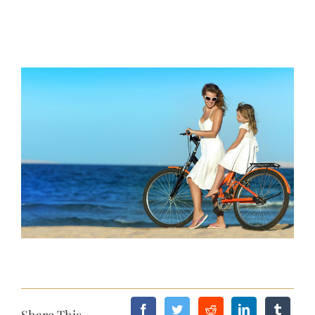
View
Larger
Image
Share This