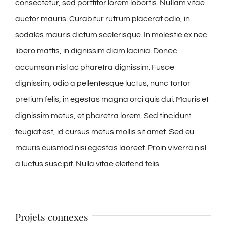
consectetur, sed porttitor lorem lobortis. Nullam vitae
auctor mauris. Curabitur rutrum placerat odio, in
sodales mauris dictum scelerisque. In molestie ex nec
libero mattis, in dignissim diam lacinia. Donec
accumsan nisl ac pharetra dignissim. Fusce
dignissim, odio a pellentesque luctus, nunc tortor
pretium felis, in egestas magna orci quis dui. Mauris et
dignissim metus, et pharetra lorem. Sed tincidunt
feugiat est, id cursus metus mollis sit amet. Sed eu
mauris euismod nisi egestas laoreet. Proin viverra nisl
a luctus suscipit. Nulla vitae eleifend felis.
Projets connexes